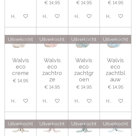
€ 14,95
€ 14,95
€ 14,95
Houd mij op de hoogte
Houd mij op de hoogte
Houd mij op de hoogte
Houd mij op 
Uitverkocht
Uitverkocht
Uitverkocht
Uitverkocht
Walvis
Walvis
Walvis
Walvis
eco
eco
eco
eco
creme
zachtro
zachtgr
zachtbl
ze
oen
auw
€ 14,95
€ 14,95
€ 14,95
€ 14,95
Houd mij op de hoogte
Houd mij op de hoogte
Houd mij op de hoogte
Houd mij op 
Uitverkocht
Uitverkocht
Uitverkocht
Uitverkocht