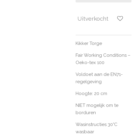
Uitverkocht
Kikker Torge
Fair Working Conditions –
Oeko-tex 100
Voldoet aan de EN71-
regelgeving
Hoogte: 20 cm
NIET mogelijk om te
borduren
Wasinstructies 30°C
wasbaar