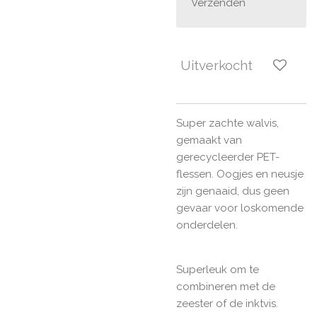
Verzenden
Uitverkocht
Super zachte walvis,
gemaakt van
gerecycleerder PET-
flessen. Oogjes en neusje
zijn genaaid, dus geen
gevaar voor loskomende
onderdelen.
Superleuk om te
combineren met de
zeester of de inktvis.