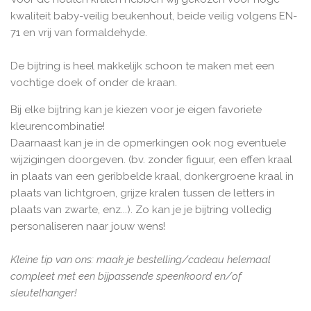
kwaliteit baby-veilig beukenhout, beide veilig volgens EN-
71 en vrij van formaldehyde.
De bijtring is heel makkelijk schoon te maken met een
vochtige doek of onder de kraan.
Bij elke bijtring kan je kiezen voor je eigen favoriete
kleurencombinatie!
Daarnaast kan je in de opmerkingen ook nog eventuele
wijzigingen doorgeven. (bv. zonder figuur, een effen kraal
in plaats van een geribbelde kraal, donkergroene kraal in
plaats van lichtgroen, grijze kralen tussen de letters in
plaats van zwarte, enz...). Zo kan je je bijtring volledig
personaliseren naar jouw wens!
Kleine tip van ons: maak je bestelling/cadeau helemaal
compleet met een bijpassende speenkoord en/of
sleutelhanger!