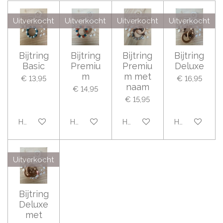
Uitverkocht
Uitverkocht
Uitverkocht
Uitverkocht
Bijtring
Bijtring
Bijtring
Bijtring
Basic
Premiu
Premiu
Deluxe
m
m met
€ 13,95
€ 16,95
naam
€ 14,95
€ 15,95
Houd mij op de hoogte
Houd mij op de hoogte
Houd mij op de hoogte
Houd mij op 
Uitverkocht
Bijtring
Deluxe
met