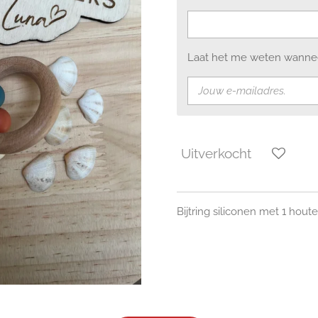
Laat het me weten wanneer
Uitverkocht
Bijtring siliconen met 1 houte