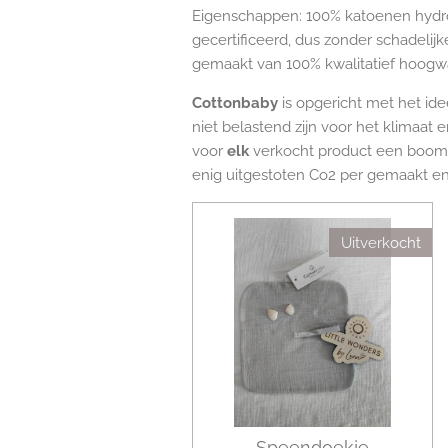
Eigenschappen: 100% katoenen hydrofi
gecertificeerd, dus zonder schadelij
gemaakt van 100% kwalitatief hoogw
Cottonbaby
is opgericht met het id
niet belastend zijn voor het klimaat e
voor
elk
verkocht product een boom p
enig uitgestoten Co2 per gemaakt e
Uitverkocht
Speendoekje