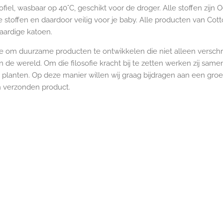
el, wasbaar op 40°C, geschikt voor de droger. Alle stoffen zijn
ke stoffen en daardoor veilig voor je baby. Alle producten van C
aardige katoen.
ee om duurzame producten te ontwikkelen die niet alleen verschr
n de wereld. Om die filosofie kracht bij te zetten werken zij samen
lanten. Op deze manier willen wij graag bijdragen aan een gr
n verzonden product.