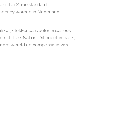
 Oeko-tex® 100 standard
ottonbaby worden in Nederland
ikkelijk lekker aanvoelen maar ook
 met Tree-Nation. Dit houdt in dat zij
oenere wereld en compensatie van