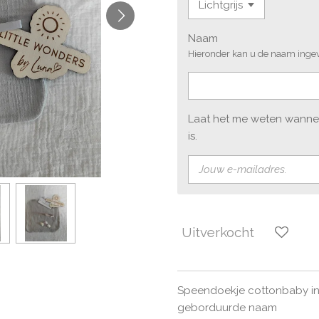
Naam
Hieronder kan u de naam inge
Laat het me weten wanne
is.
Uitverkocht
Speendoekje cottonbaby in v
geborduurde naam