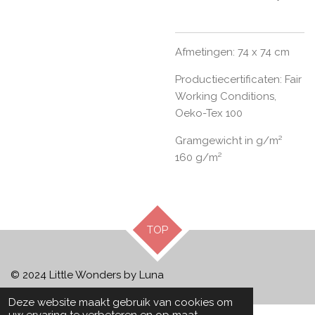
Afmetingen: 74 x 74 cm
Productiecertificaten: Fair
Working Conditions,
Oeko-Tex 100
Gramgewicht in g/m²
160 g/m²
TOP
© 2024 Little Wonders by Luna
Deze website maakt gebruik van cookies om